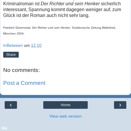
Kriminalroman ist
Der Richter und sein Henker
sicherlich
interessant, Spannung kommt dagegen weniger auf, zum
Glück ist der Roman auch nicht sehr lang.
Friedrich Dürrenmatt,
Der Richter und sein Henker
.
Süddeutsche Zeitung Bibliothek,
München 2004.
InBetween
um
12:10
Share
No comments:
Post a Comment
‹
›
Home
View web version
Me